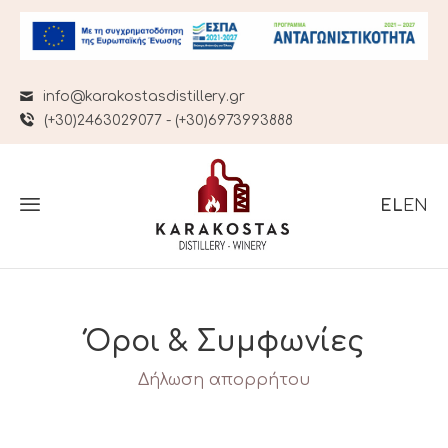
info@karakostasdistillery.gr
(+30)2463029077 - (+30)6973993888
EL
EN
Όροι & Συμφωνίες
Δήλωση απορρήτου